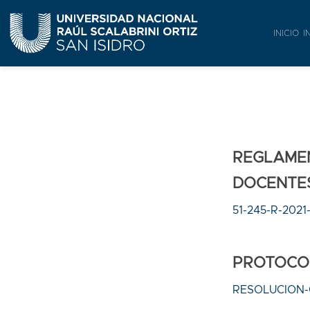
INICIO
I
REGLAMEN
DOCENTE
51-245-R-2021
PROTOCO
RESOLUCION-