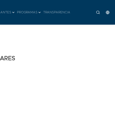
IANTES
PROGRAMAS
TRANSPARENCIA
IARES