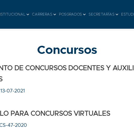
NSTITUCIONAL
CARRERAS
POSGRADOS
SECRETARÍAS
ESTUD
Concursos
TO DE CONCURSOS DOCENTES Y AUXIL
S
-13-07-2021
LO PARA CONCURSOS VIRTUALES
CS-47-2020